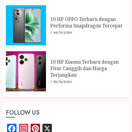
10 HP OPPO Terbaru dengan
Performa Snapdragon Tercepat
04/10/2024
10 HP Xiaomi Terbaru dengan
Fitur Canggih dan Harga
Terjangkau
03/10/2024
FOLLOW US
Facebook
Instagram
Pinterest
X